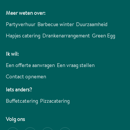
Meer weten over:
Partyverhuur
Barbecue winter
Duurzaamheid
Hapjes catering
Drankenarrangement
Green Egg
Ik wil:
Een offerte aanvragen
Een vraag stellen
Contact opnemen
Iets anders?
Buffetcatering
Pizzacatering
Volg ons