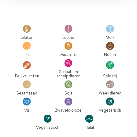
Gluten
Lupine
Melk
Ei
Mosterd
Noten
Schaal- en
Peulvruchten
schelpdieren
Selderij
Sesamzaad
Soja
Weekdieren
Vis
Zwaveldioxide
Vegetarisch
Veganistisch
Halal