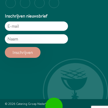
Inschrijven nieuwsbrief
© 2026
Catering Groep Nederland