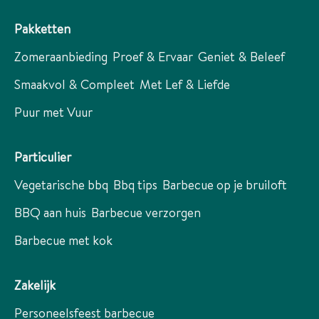
Pakketten
Zomeraanbieding
Proef & Ervaar
Geniet & Beleef
Smaakvol & Compleet
Met Lef & Liefde
Puur met Vuur
Particulier
Vegetarische bbq
Bbq tips
Barbecue op je bruiloft
BBQ aan huis
Barbecue verzorgen
Barbecue met kok
Zakelijk
Personeelsfeest barbecue