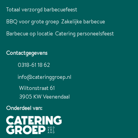
Totaal verzorgd barbecuefeest
BBQ voor grote groep
Zakelijke barbecue
Barbecue op locatie
Catering personeelsfeest
Contactgegevens
0318-61 18 62
info@cateringgroep.nl
Wiltonstraat 61
3905 KW
Veenendaal
Onderdeel van: