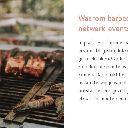
Waarom barbec
netwerk-event
In plaats van formeel a
ervoor dat gasten lekk
gesprek raken. Ondertu
zich door de ruimte, w
komen. Dat maakt het
maken terwijl je wacht
ontstaat er een gezel
elkaar ontmoeten en n