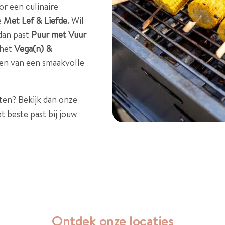
or een culinaire
e
Met Lef & Liefde
. Wil
dan past
Puur met Vuur
 het
Vega(n) &
ten van een smaakvolle
ten? Bekijk dan onze
 beste past bij jouw
Ontdek onze locaties