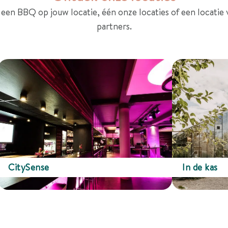
uit een BBQ op jouw locatie, één onze locaties of een locatie
partners.
CitySense
In de kas