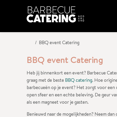
BBQ event Catering
BBQ event Catering
Heb jij binnenkort een event? Barbecue Cater
graag met de beste
BBQ catering
. Hoe origin
barbecueën op je event? Het zorgt voor een 
open sfeer en een echte beleving. De geur v
als een magneet voor je gasten.
Benieuwd naar de mogelijkheden? Neem dan c