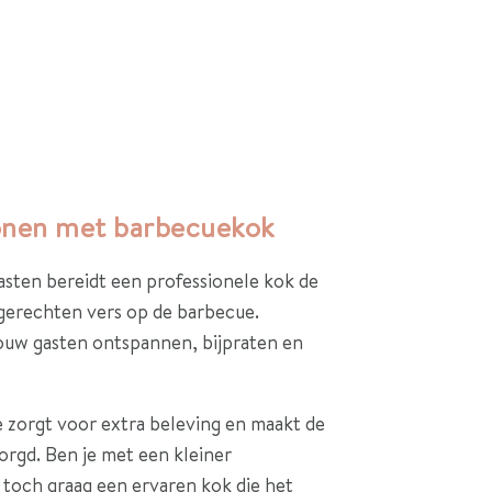
onen met barbecuekok
asten bereidt een professionele kok de
egerechten vers op de barbecue.
uw gasten ontspannen, bijpraten en
e zorgt voor extra beleving en maakt de
orgd. Ben je met een kleiner
e toch graag een ervaren kok die het