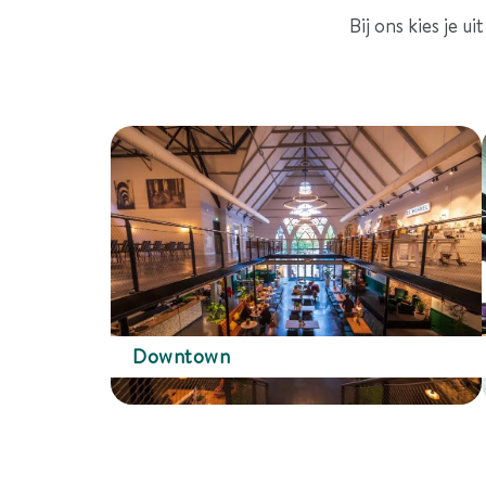
Bij ons kies je 
Downtown