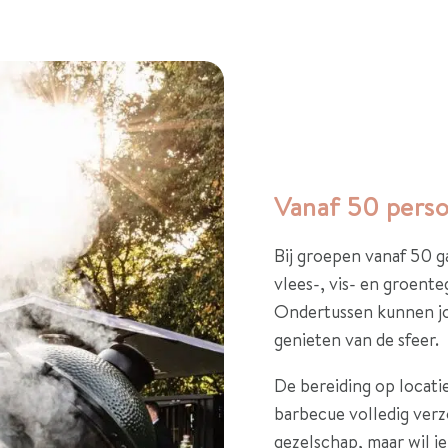
Vanaf 50 pers
Bij groepen vanaf 50 g
vlees-, vis- en groent
Ondertussen kunnen jo
genieten van de sfeer.
De bereiding op locati
barbecue volledig verz
gezelschap, maar wil j