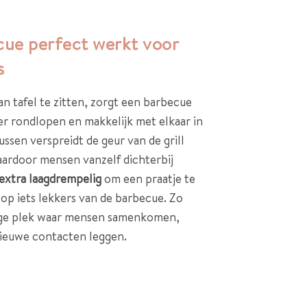
ue perfect werkt voor
s
an tafel te zitten, zorgt een barbecue
er rondlopen en makkelijk met elkaar in
ssen verspreidt de geur van de grill
aardoor mensen vanzelf dichterbij
extra laagdrempelig
om een praatje te
 op iets lekkers van de barbecue. Zo
lige plek waar mensen samenkomen,
ieuwe contacten leggen.