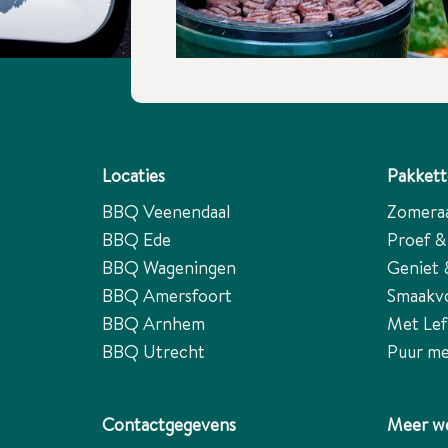
Locaties
Pakket
BBQ Veenendaal
Zomera
BBQ Ede
Proef &
BBQ Wageningen
Geniet 
BBQ Amersfoort
Smaakv
BBQ Arnhem
Met Lef
BBQ Utrecht
Puur me
Contactgegevens
Meer we