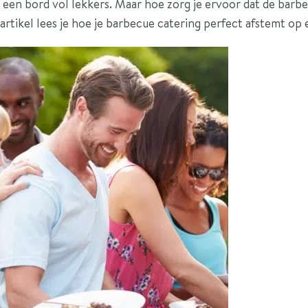
een bord vol lekkers. Maar hoe zorg je ervoor dat de barb
 artikel lees je hoe je barbecue catering perfect afstemt op 