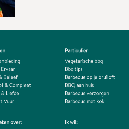
ten
Particulier
anbieding
Vegetarische bbq
 Ervaar
Bbq tips
& Beleef
Barbecue op je bruiloft
ol & Compleet
BBQ aan huis
 & Liefde
Barbecue verzorgen
t Vuur
Barbecue met kok
ten over:
Ik wil: