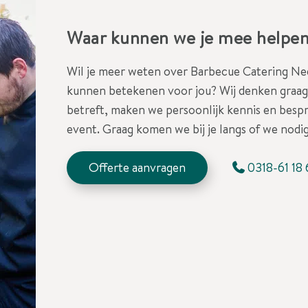
Waar kunnen we je mee helpe
Wil je meer weten over Barbecue Catering Ned
kunnen betekenen voor jou? Wij denken graag 
betreft, maken we persoonlijk kennis en besp
event. Graag komen we bij je langs of we nodig
Offerte aanvragen
0318-61 18 