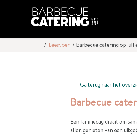
Leesvoer
Barbecue catering op julli
Ga terug naar het overzi
Barbecue cateri
Een familiedag draait om same
allen genieten van een uitgeb