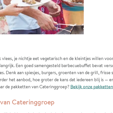
lees, je nichtje eet vegetarisch en de kleintjes willen voora
belangrijk. Een goed samengesteld barbecuebuffet bevat versc
es. Denk aan spiesjes, burgers, groenten van de grill, frisse
der het aanbod, hoe groter de kans dat iedereen blij is —
naar de pakketten van Cateringgroep?
Bekijk onze pakketten
 van Cateringgroep