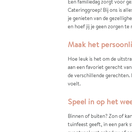
Een familiedag zorgt voor gez
Cateringgroep! Bij ons is alle
je genieten van de gezellighe
en hoef jij je geen zorgen te
Maak het persoonli
Hoe leuk is het om de uitstr
aan een favoriet gerecht van
de verschillende gerechten. 
voelt.
Speel in op het wee
Binnen of buiten? Zon of kan
tuinfeest geeft, in een park 