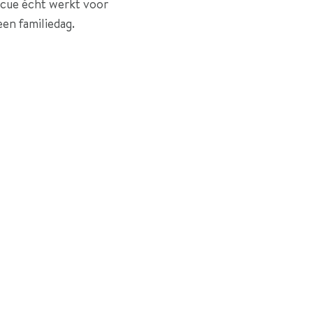
ecue écht werkt voor
een familiedag.