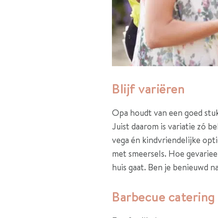
Blijf variëren
Opa houdt van een goed stuk v
Juist daarom is variatie zó 
vega én kindvriendelijke opti
met smeersels. Hoe gevarieer
huis gaat. Ben je benieuwd 
Barbecue catering