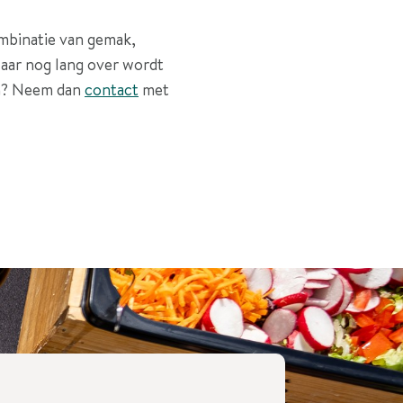
ombinatie van gemak,
waar nog lang over wordt
en? Neem dan
contact
met