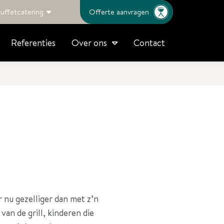
uffetcatering
Offerte aanvragen
Referenties
Contact
Over ons
r nu gezelliger dan met z’n
van de grill, kinderen die