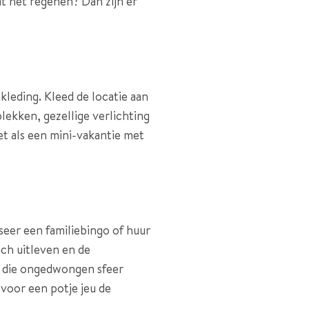
t het regenen? Dan zijn er
kleding. Kleed de locatie aan
lekken, gezellige verlichting
et als een mini-vakantie met
seer een familiebingo of huur
ch uitleven en de
lf die ongedwongen sfeer
 voor een potje jeu de