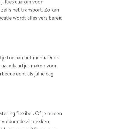
ij. Kies daarom voor
n zelfs het transport. Zo kan
ocatie wordt alles vers bereid
intje toe aan het menu. Denk
at naamkaartjes maken voor
becue echt als jullie dag
tering flexibel. Of je nu een
or voldoende zitplekken,