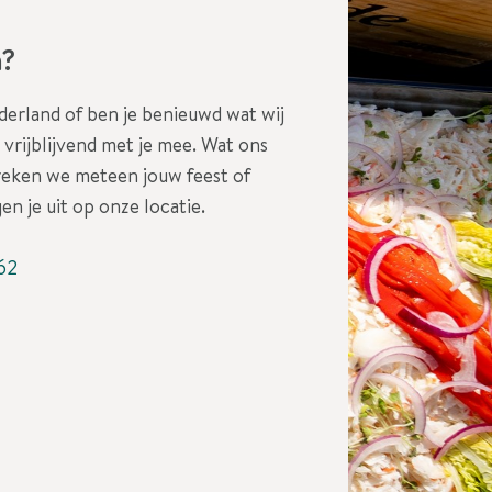
n?
erland of ben je benieuwd wat wij
vrijblijvend met je mee. Wat ons
reken we meteen jouw feest of
en je uit op onze locatie.
62