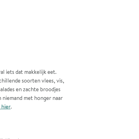
l iets dat makkelijk eet.
hillende soorten vlees, vis,
 salades en zachte broodjes
 en niemand met honger naar
 hier
.