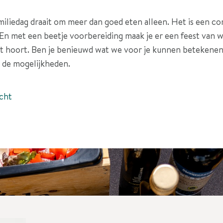
iliedag draait om meer dan goed eten alleen. Het is een c
 En met een beetje voorbereiding maak je er een feest van 
het hoort. Ben je benieuwd wat we voor je kunnen beteken
 de mogelijkheden.
cht