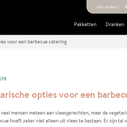
Iets anders?
B
Pakketten
Dranken
ies voor een barbecue catering
cht
arische opties voor een barbec
 veel mensen meteen aan vleesgerechten, maar de vegetari
ue hoeft zeker niet alleen uit vlees te bestaan. Er zijn tal