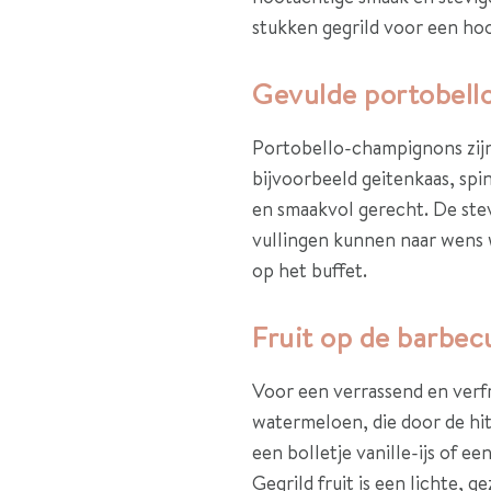
stukken gegrild voor een hoo
Gevulde portobello’
Portobello-champignons zijn 
bijvoorbeeld geitenkaas, spi
en smaakvol gerecht. De stevi
vullingen kunnen naar wens w
op het buffet.
Fruit op de barbecu
Voor een verrassend en verfr
watermeloen, die door de hitt
een bolletje vanille-ijs of e
Gegrild fruit is een lichte, 