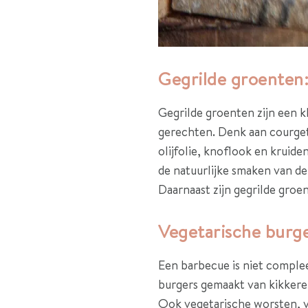
Gegrilde groenten
Gegrilde groenten zijn een k
gerechten. Denk aan courget
olijfolie, knoflook en kruid
de natuurlijke smaken van de 
Daarnaast zijn gegrilde groe
Vegetarische burg
Een barbecue is niet complee
burgers gemaakt van kikkerer
Ook vegetarische worsten, va