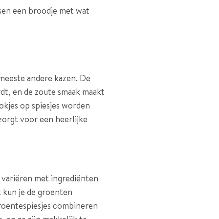
ssen een broodje met wat
e meeste andere kazen. De
rdt, en de zoute smaak maakt
lokjes op spiesjes worden
 zorgt voor een heerlijke
s variëren met ingrediënten
t kun je de groenten
 groentespiesjes combineren