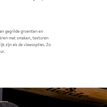
Van gegrilde groenten en
riëren met smaken, texturen
k zijn als de vleesopties. Zo
ur.