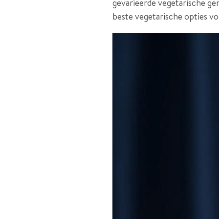
gevarieerde vegetarische ger
beste vegetarische opties vo