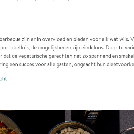
barbecue zijn er in overvloed en bieden voor elk wat wils. 
 portobello’s, de mogelijkheden zijn eindeloos. Door te va
r dat de vegetarische gerechten net zo spannend en smakelij
ring een succes voor alle gasten, ongeacht hun dieetvoorke
cht