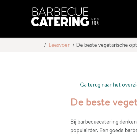
Leesvoer
De beste vegetarische opt
Ga terug naar het overzi
De beste veget
Bij barbecuecatering denken
populairder. Een goede barbec