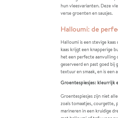
hun vleesvarianten. Deze vle
verse groenten en sausjes.
Halloumi: de perfec
Halloumi is een stevige kaas 
kaas krijgt een knapperige 
het een perfecte aanvulling 
geserveerd en past goed bij g
textuur en smaak, en is een a
Groentespiesjes: kleurrijk e
Groentespiesjes zijn niet all
zoals tomaatjes, courgette, 
marineren in een kruidige dr