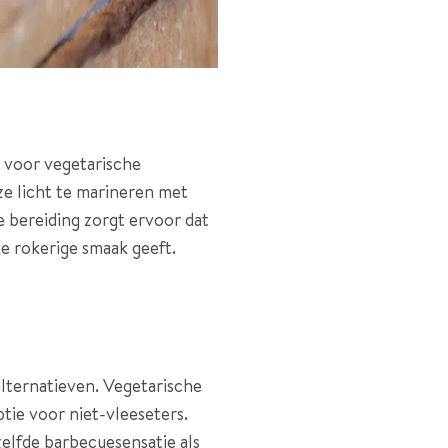
s voor vegetarische
e licht te marineren met
 bereiding zorgt ervoor dat
ke rokerige smaak geeft.
alternatieven. Vegetarische
tie voor niet-vleeseters.
zelfde barbecuesensatie als