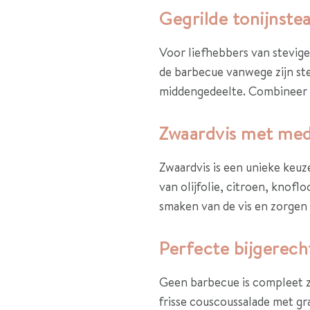
Gegrilde tonijnste
Voor liefhebbers van stevige 
de barbecue vanwege zijn ste
middengedeelte. Combineer m
Zwaardvis met med
Zwaardvis is een unieke keuz
van olijfolie, citroen, knofl
smaken van de vis en zorgen 
Perfecte bijgerech
Geen barbecue is compleet 
frisse couscoussalade met g