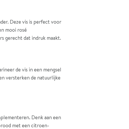
der. Deze vis is perfect voor
een mooi rosé
s gerecht dat indruk maakt.
arineer de vis in een mengsel
den versterken de natuurlijke
omplementeren. Denk aan een
brood met een citroen-