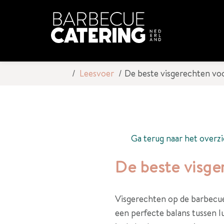
Leesvoer
De beste visgerechten vo
Ga terug naar het overzi
De beste visge
Visgerechten op de barbecue 
een perfecte balans tussen l