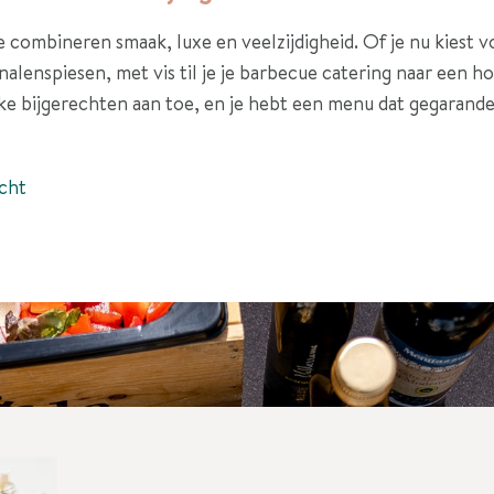
combineren smaak, luxe en veelzijdigheid. Of je nu kiest v
alenspiesen, met vis til je je barbecue catering naar een h
ke bijgerechten aan toe, en je hebt een menu dat gegarande
cht