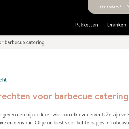
Iets anders?
B
Pakketten
Dranken
or barbecue catering
cht
rechten voor barbecue catering
geven een bijzondere twist aan elk evenement. Ze zijn veel
uxe en eenvoud. Of je nu kiest voor lichte hapjes of robuust