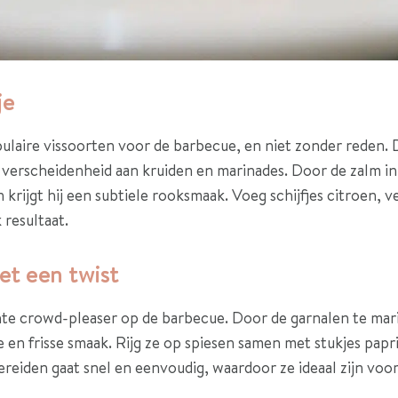
je
ulaire vissoorten voor de barbecue, en niet zonder reden. D
verscheidenheid aan kruiden en marinades. Door de zalm in 
n krijgt hij een subtiele rooksmaak. Voeg schijfjes citroen, v
 resultaat.
et een twist
hte crowd-pleaser op de barbecue. Door de garnalen te mar
ige en frisse smaak. Rijg ze op spiesen samen met stukjes pap
bereiden gaat snel en eenvoudig, waardoor ze ideaal zijn voo