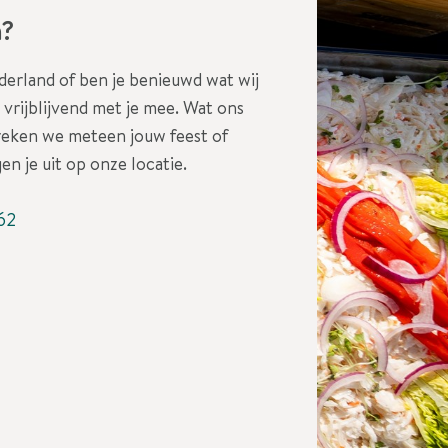
n?
erland of ben je benieuwd wat wij
vrijblijvend met je mee. Wat ons
reken we meteen jouw feest of
en je uit op onze locatie.
62