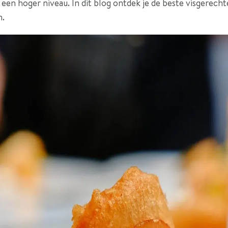
 een hoger niveau. In dit blog ontdek je de beste visgerech
n.