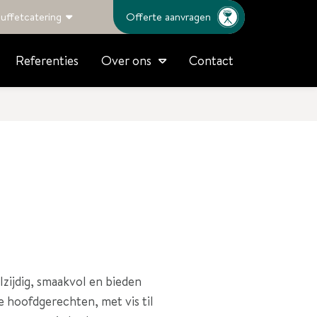
uffetcatering
Offerte aanvragen
Referenties
Contact
Over ons
zijdig, smaakvol en bieden
e hoofdgerechten, met vis til