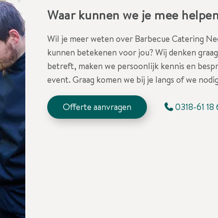
Waar kunnen we je mee helpe
Wil je meer weten over Barbecue Catering Ned
kunnen betekenen voor jou? Wij denken graag 
betreft, maken we persoonlijk kennis en besp
event. Graag komen we bij je langs of we nodig
Offerte aanvragen
0318-61 18 