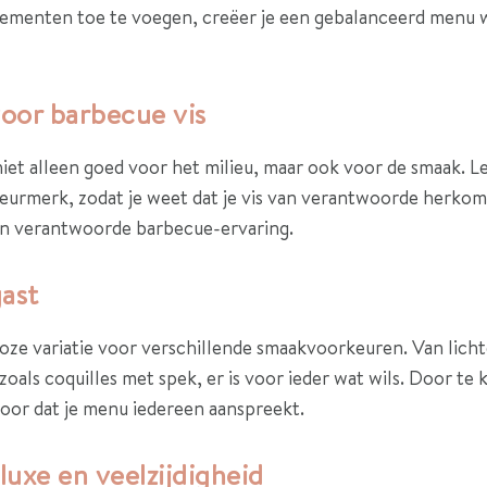
ementen toe te voegen, creëer je een gebalanceerd menu 
oor barbecue vis
iet alleen goed voor het milieu, maar ook voor de smaak. Le
rmerk, zodat je weet dat je vis van verantwoorde herkom
en verantwoorde barbecue-ervaring.
gast
oze variatie voor verschillende smaakvoorkeuren. Van licht
s zoals coquilles met spek, er is voor ieder wat wils. Door te
voor dat je menu iedereen aanspreekt.
uxe en veelzijdigheid