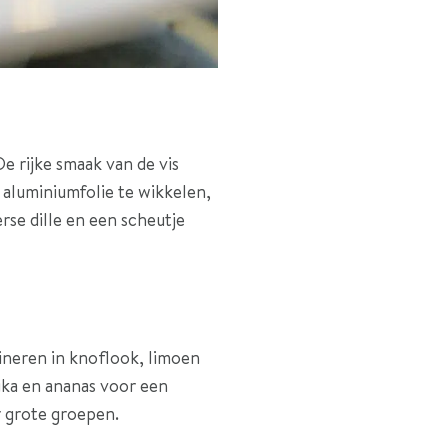
e rijke smaak van de vis
aluminiumfolie te wikkelen,
erse dille en een scheutje
ineren in knoflook, limoen
rika en ananas voor een
r grote groepen.