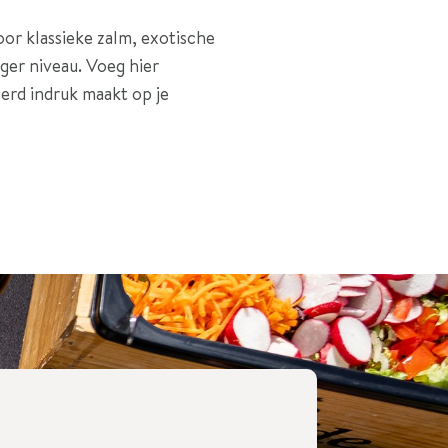
oor klassieke zalm, exotische
oger niveau. Voeg hier
erd indruk maakt op je