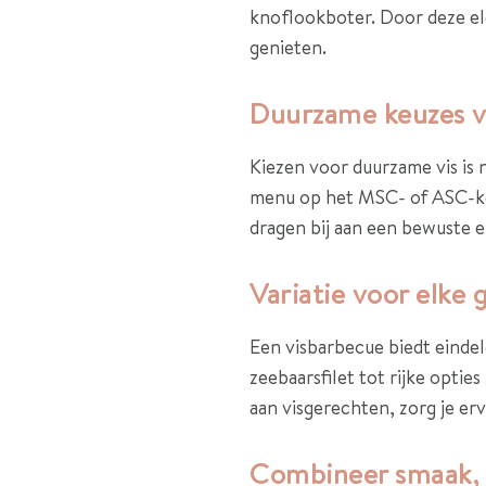
knoflookboter. Door deze el
genieten.
Duurzame keuzes v
Kiezen voor duurzame vis is n
menu op het MSC- of ASC-keu
dragen bij aan een bewuste 
Variatie voor elke 
Een visbarbecue biedt eindel
zeebaarsfilet tot rijke optie
aan visgerechten, zorg je er
Combineer smaak, l