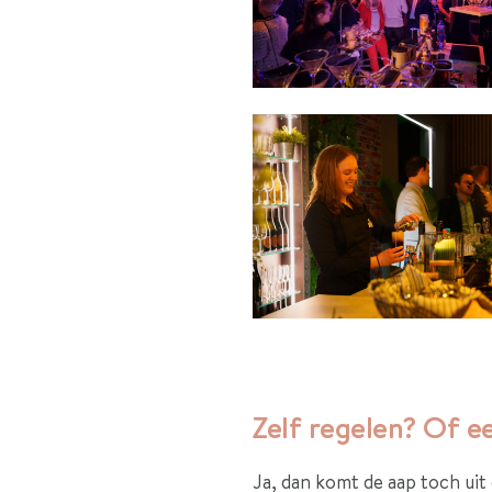
Zelf regelen? Of e
Ja, dan komt de aap toch ui