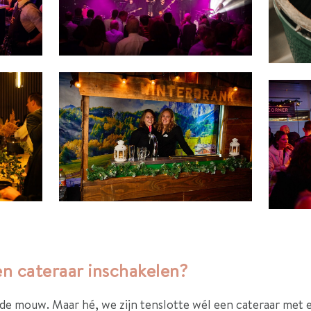
en cateraar inschakelen?
t de mouw. Maar hé, we zijn tenslotte wél een cateraar met