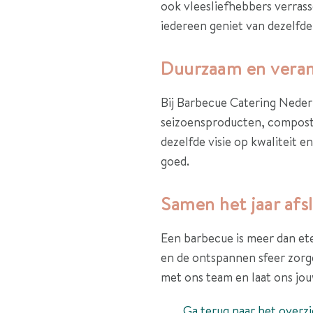
ook vleesliefhebbers verrass
iedereen geniet van dezelfde
Duurzaam en vera
Bij Barbecue Catering Nede
seizoensproducten, composte
dezelfde visie op kwaliteit e
goed.
Samen het jaar afs
Een barbecue is meer dan ete
en de ontspannen sfeer zorge
met ons team en laat ons jou
Ga terug naar het overzi