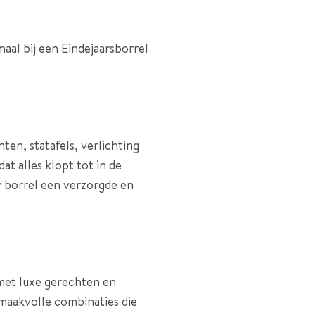
aal bij een Eindejaarsborrel
ten, statafels, verlichting
dat alles klopt tot in de
w borrel een verzorgde en
et luxe gerechten en
smaakvolle combinaties die