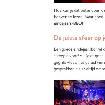
Hoe kun je dat beter doen da
hoeven te lezen. Maar goed, 
eindejaars-BBQ!
De juiste sfeer op 
Een goede eindejaarsborrel d
streepje voor! Als je er goe
gegrild vlees, het geluid van
gesprekken die er altijd omh