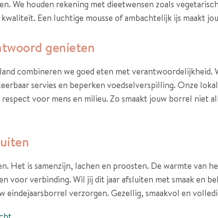
en. We houden rekening met dieetwensen zoals vegetarisch, 
 kwaliteit. Een luchtige mousse of ambachtelijk ijs maakt j
ntwoord genieten
rland combineren we goed eten met verantwoordelijkheid.
erbaar servies en beperken voedselverspilling. Onze lokal
n respect voor mens en milieu. Zo smaakt jouw borrel niet a
luiten
n. Het is samenzijn, lachen en proosten. De warmte van het 
n voor verbinding. Wil jij dit jaar afsluiten met smaak en 
w eindejaarsborrel verzorgen. Gezellig, smaakvol en volledi
cht