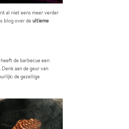
nt al niet eens meer verder
ns blog over de
ultieme
r heeft de barbecue een
g. Denk aan de geur van
rlijk: de gezellige