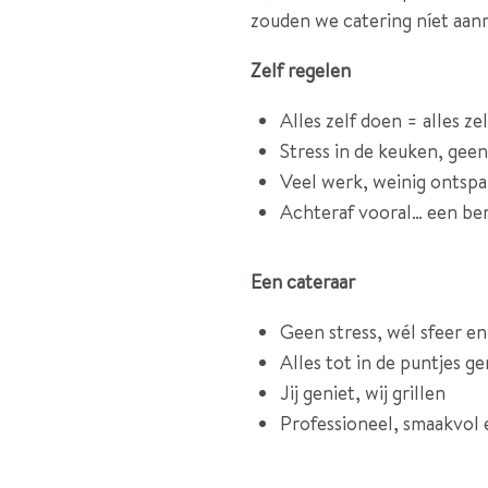
zouden we catering níet aan
Zelf regelen
Alles zelf doen = alles ze
Stress in de keuken, geen 
Veel werk, weinig ontsp
Achteraf vooral… een be
Een cateraar
Geen stress, wél sfeer e
Alles tot in de puntjes g
Jij geniet, wij grillen
Professioneel, smaakvol 