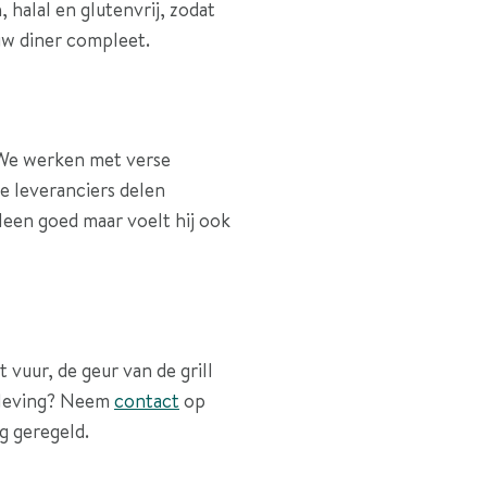
halal en glutenvrij, zodat
ouw diner compleet.
 We werken met verse
e leveranciers delen
lleen goed maar voelt hij ook
vuur, de geur van de grill
beleving? Neem
contact
op
g geregeld.