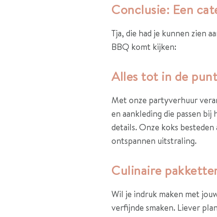
Conclusie: Een cat
Tja, die had je kunnen zien 
BBQ komt kijken:
Alles tot in de pun
Met onze partyverhuur verande
en aankleding die passen bij h
details. Onze koks besteden 
ontspannen uitstraling.
Culinaire pakketten
Wil je indruk maken met jou
verfijnde smaken. Liever pla