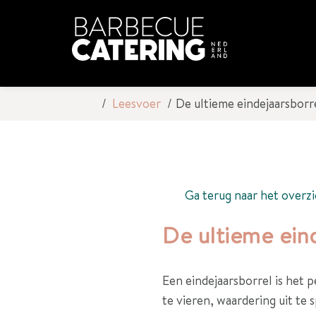
Leesvoer
De ultieme eindejaarsborr
Ga terug naar het overzi
De ultieme ein
Een eindejaarsborrel is het
te vieren, waardering uit te