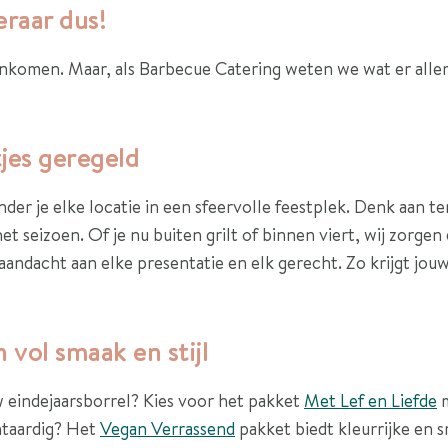
eraar dus!
aankomen. Maar, als Barbecue Catering weten we wat er allem
tjes geregeld
r je elke locatie in een sfeervolle feestplek. Denk aan ten
et seizoen. Of je nu buiten grilt of binnen viert, wij zorgen 
aandacht aan elke presentatie en elk gerecht. Zo krijgt jou
 vol smaak en stijl
w eindejaarsborrel? Kies voor het pakket
Met Lef en Liefde
m
ntaardig? Het
Vegan Verrassend
pakket biedt kleurrijke en 