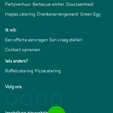
Partyverhuur
Barbecue winter
Duurzaamheid
Hapjes catering
Drankenarrangement
Green Egg
Ik wil:
Een offerte aanvragen
Een vraag stellen
Contact opnemen
Iets anders?
Buffetcatering
Pizzacatering
Volg ons
Inschrijven nieuwsbrief