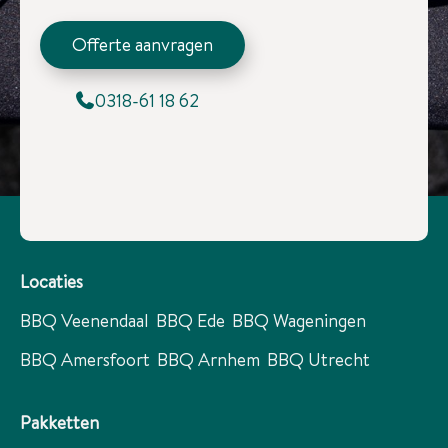
Offerte aanvragen
0318-61 18 62
Locaties
BBQ Veenendaal
BBQ Ede
BBQ Wageningen
BBQ Amersfoort
BBQ Arnhem
BBQ Utrecht
Pakketten