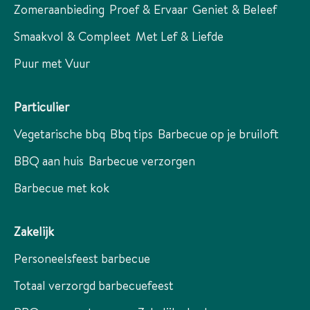
Zomeraanbieding
Proef & Ervaar
Geniet & Beleef
Smaakvol & Compleet
Met Lef & Liefde
Puur met Vuur
Particulier
Vegetarische bbq
Bbq tips
Barbecue op je bruiloft
BBQ aan huis
Barbecue verzorgen
Barbecue met kok
Zakelijk
Personeelsfeest barbecue
Totaal verzorgd barbecuefeest