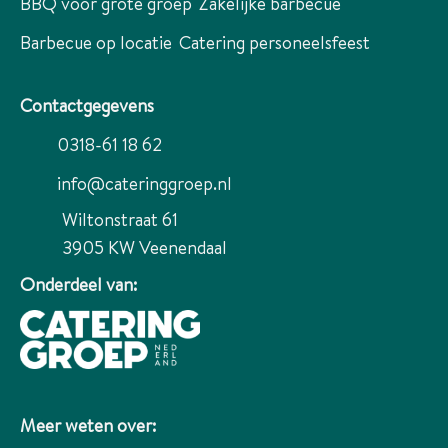
BBQ voor grote groep
Zakelijke barbecue
Barbecue op locatie
Catering personeelsfeest
Contactgegevens
0318-61 18 62
info@cateringgroep.nl
Wiltonstraat 61
3905 KW
Veenendaal
Onderdeel van:
Meer weten over: