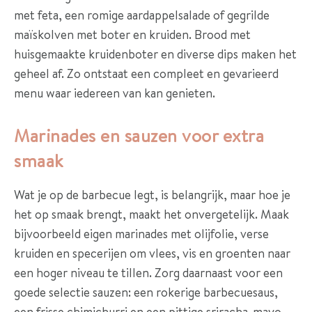
met feta, een romige aardappelsalade of gegrilde
maïskolven met boter en kruiden. Brood met
huisgemaakte kruidenboter en diverse dips maken het
geheel af. Zo ontstaat een compleet en gevarieerd
menu waar iedereen van kan genieten.
Marinades en sauzen voor extra
smaak
Wat je op de barbecue legt, is belangrijk, maar hoe je
het op smaak brengt, maakt het onvergetelijk. Maak
bijvoorbeeld eigen marinades met olijfolie, verse
kruiden en specerijen om vlees, vis en groenten naar
een hoger niveau te tillen. Zorg daarnaast voor een
goede selectie sauzen: een rokerige barbecuesaus,
een frisse chimichurri en een pittige sriracha-mayo