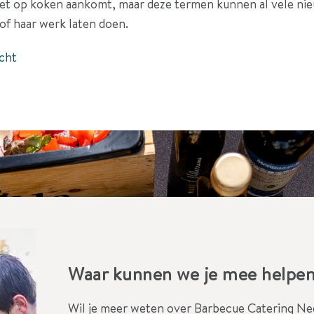
ls het op koken aankomt, maar deze termen kunnen al vele n
n of haar werk laten doen.
cht
Waar kunnen we je mee helpe
Wil je meer weten over Barbecue Catering Ned