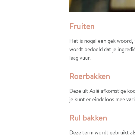
Fruiten
Het is nogal een gek woord, 
wordt bedoeld dat je ingredië
laag vuur.
Roerbakken
Deze uit Azië afkomstige koo
je kunt er eindeloos mee var
Rul bakken
Deze term wordt gebruikt al