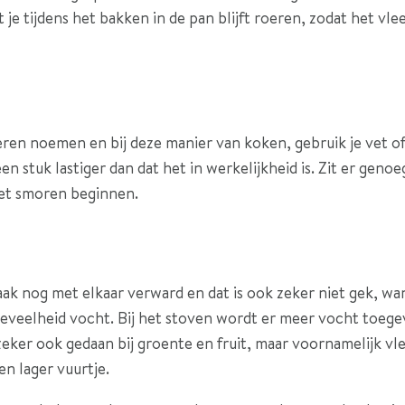
 je tijdens het bakken in de pan blijft roeren, zodat het vlees
ren noemen en bij deze manier van koken, gebruik je vet o
en stuk lastiger dan dat het in werkelijkheid is. Zit er geno
het smoren beginnen.
 nog met elkaar verward en dat is ook zeker niet gek, want
hoeveelheid vocht. Bij het stoven wordt er meer vocht toeg
eker ook gedaan bij groente en fruit, maar voornamelijk vlee
en lager vuurtje.