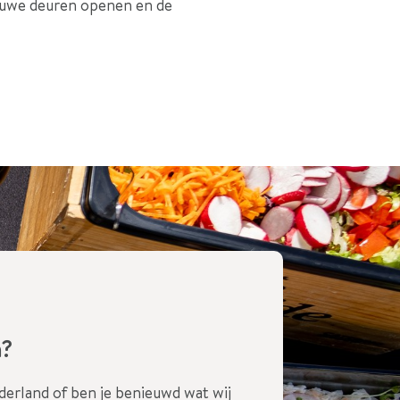
ieuwe deuren openen en de
n?
erland of ben je benieuwd wat wij