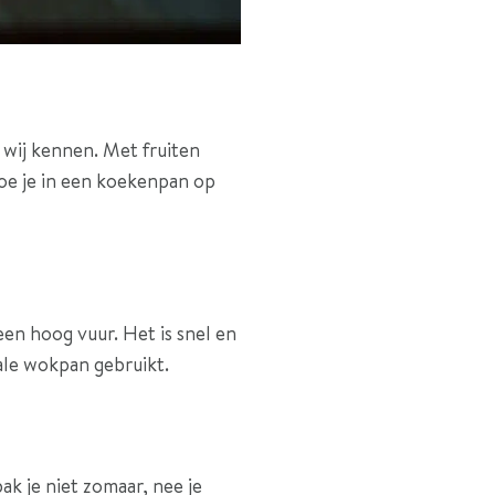
 wij kennen. Met fruiten
 doe je in een koekenpan op
een hoog vuur. Het is snel en
iale wokpan gebruikt.
k je niet zomaar, nee je