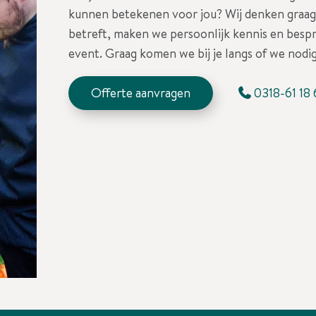
kunnen betekenen voor jou? Wij denken graag 
betreft, maken we persoonlijk kennis en besp
event. Graag komen we bij je langs of we nodig
Offerte aanvragen
0318-61 18 