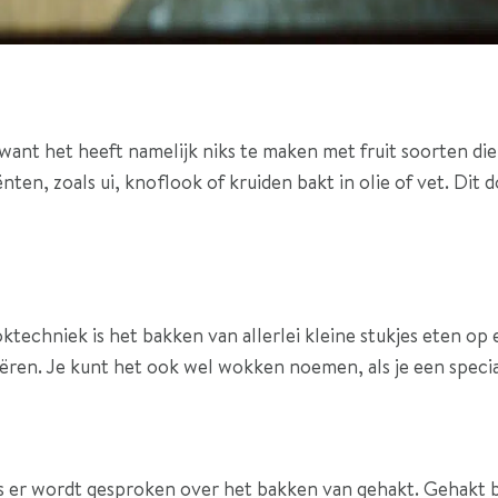
want het heeft namelijk niks te maken met fruit soorten die
nten, zoals ui, knoflook of kruiden bakt in olie of vet. Dit
ktechniek is het bakken van allerlei kleine stukjes eten op 
iëren. Je kunt het ook wel wokken noemen, als je een spec
s er wordt gesproken over het bakken van gehakt. Gehakt ba