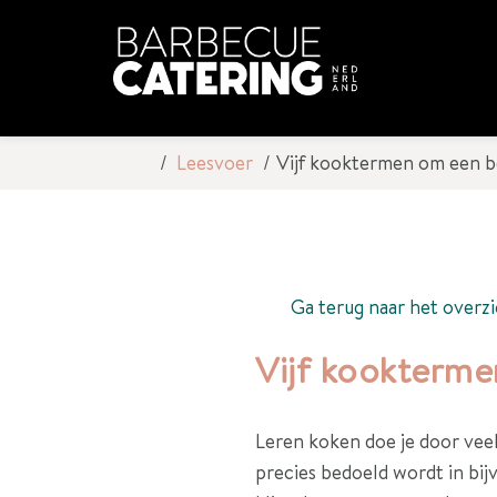
Leesvoer
Vijf kooktermen om een b
Ga terug naar het overzi
Vijf kookterme
Leren koken doe je door vee
precies bedoeld wordt in bij