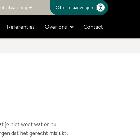
uffetcatering
Offerte aanvragen
Referenties
Contact
Over ons
 je niet weet wat er nu
rgen dat het gerecht mislukt.