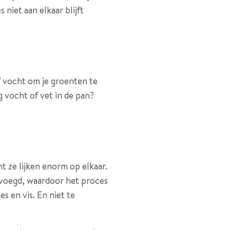
 niet aan elkaar blijft
f vocht om je groenten te
eg vocht of vet in de pan?
 ze lijken enorm op elkaar.
evoegd, waardoor het proces
s en vis. En niet te