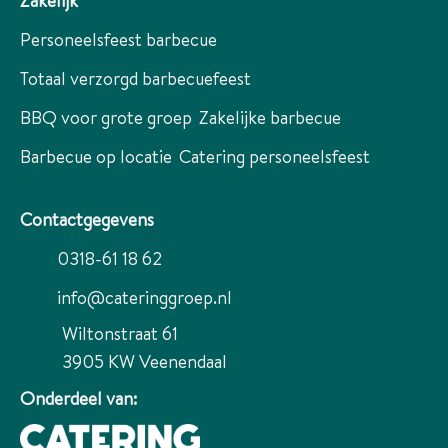
Zakelijk
Personeelsfeest barbecue
Totaal verzorgd barbecuefeest
BBQ voor grote groep
Zakelijke barbecue
Barbecue op locatie
Catering personeelsfeest
Contactgegevens
0318-61 18 62
info@cateringgroep.nl
Wiltonstraat 61
3905 KW
Veenendaal
Onderdeel van: