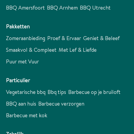
BBQ Amersfoort
BBQ Arnhem
BBQ Utrecht
Pakketten
Zomeraanbieding
Proef & Ervaar
Geniet & Beleef
Smaakvol & Compleet
Met Lef & Liefde
Puur met Vuur
Particulier
Vegetarische bbq
Bbq tips
Barbecue op je bruiloft
BBQ aan huis
Barbecue verzorgen
Barbecue met kok