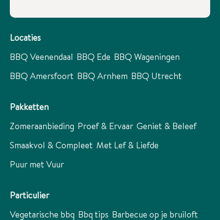
Locaties
BBQ Veenendaal
BBQ Ede
BBQ Wageningen
BBQ Amersfoort
BBQ Arnhem
BBQ Utrecht
Pakketten
Zomeraanbieding
Proef & Ervaar
Geniet & Beleef
Smaakvol & Compleet
Met Lef & Liefde
Puur met Vuur
Particulier
Vegetarische bbq
Bbq tips
Barbecue op je bruiloft