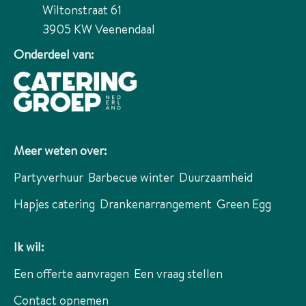
Wiltonstraat 61
3905 KW
Veenendaal
Onderdeel van:
Meer weten over:
Partyverhuur
Barbecue winter
Duurzaamheid
Hapjes catering
Drankenarrangement
Green Egg
Ik wil:
Een offerte aanvragen
Een vraag stellen
Contact opnemen