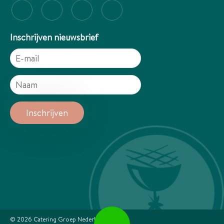
Inschrijven nieuwsbrief
© 2026
Catering Groep Nederland