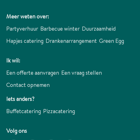
Meer weten over:
Partyverhuur
Barbecue winter
Duurzaamheid
Hapjes catering
Drankenarrangement
Green Egg
Ik wil:
Een offerte aanvragen
Een vraag stellen
Contact opnemen
Iets anders?
Buffetcatering
Pizzacatering
Volg ons