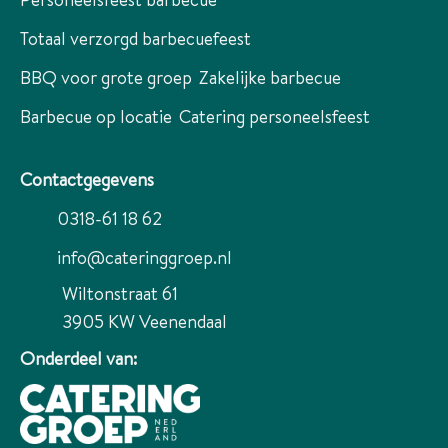
Totaal verzorgd barbecuefeest
BBQ voor grote groep
Zakelijke barbecue
Barbecue op locatie
Catering personeelsfeest
Contactgegevens
0318-61 18 62
info@cateringgroep.nl
Wiltonstraat 61
3905 KW
Veenendaal
Onderdeel van: