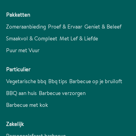
Pakketten
Zomeraanbieding
Proef & Ervaar
Geniet & Beleef
Smaakvol & Compleet
Met Lef & Liefde
Puur met Vuur
Particulier
Vegetarische bbq
Bbq tips
Barbecue op je bruiloft
BBQ aan huis
Barbecue verzorgen
Barbecue met kok
Zakelijk
Personeelsfeest barbecue