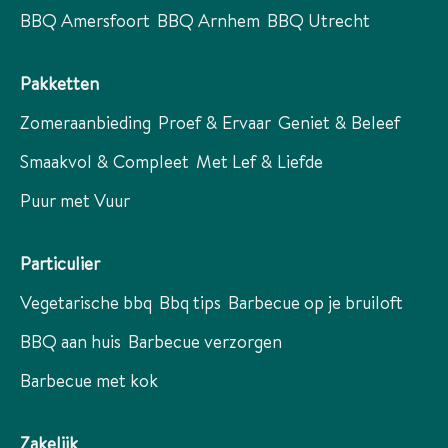
BBQ Amersfoort
BBQ Arnhem
BBQ Utrecht
Pakketten
Zomeraanbieding
Proef & Ervaar
Geniet & Beleef
Smaakvol & Compleet
Met Lef & Liefde
Puur met Vuur
Particulier
Vegetarische bbq
Bbq tips
Barbecue op je bruiloft
BBQ aan huis
Barbecue verzorgen
Barbecue met kok
Zakelijk