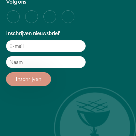
Volg ons
Inschrijven nieuwsbrief