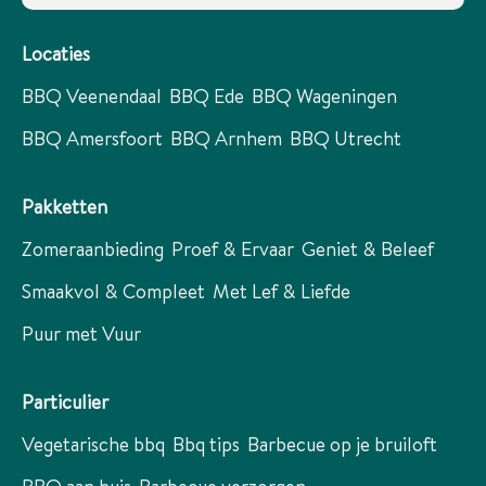
Locaties
BBQ Veenendaal
BBQ Ede
BBQ Wageningen
BBQ Amersfoort
BBQ Arnhem
BBQ Utrecht
Pakketten
Zomeraanbieding
Proef & Ervaar
Geniet & Beleef
Smaakvol & Compleet
Met Lef & Liefde
Puur met Vuur
Particulier
Vegetarische bbq
Bbq tips
Barbecue op je bruiloft