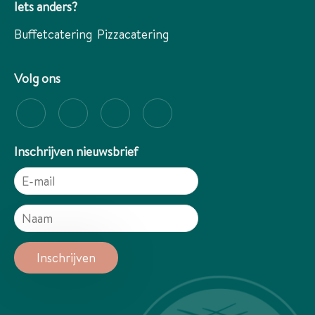
Iets anders?
Buffetcatering
Pizzacatering
Volg ons
Inschrijven nieuwsbrief