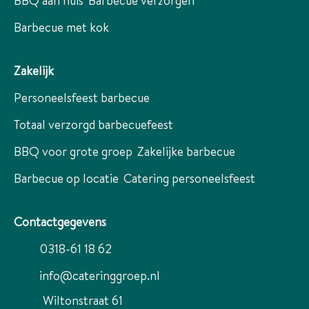
BBQ aan huis
Barbecue verzorgen
Barbecue met kok
Zakelijk
Personeelsfeest barbecue
Totaal verzorgd barbecuefeest
BBQ voor grote groep
Zakelijke barbecue
Barbecue op locatie
Catering personeelsfeest
Contactgegevens
0318-61 18 62
info@cateringgroep.nl
Wiltonstraat 61