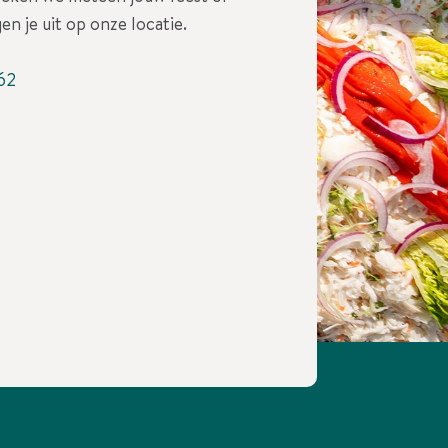
en je uit op onze locatie.
62