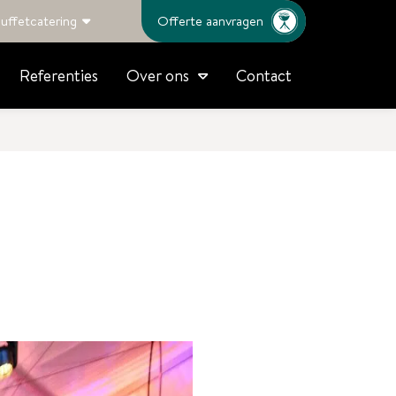
uffetcatering
Offerte aanvragen
Referenties
Contact
Over ons