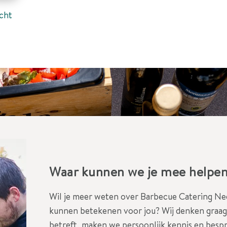
cht
Waar kunnen we je mee helpe
Wil je meer weten over Barbecue Catering Ned
kunnen betekenen voor jou? Wij denken graag 
betreft, maken we persoonlijk kennis en besp