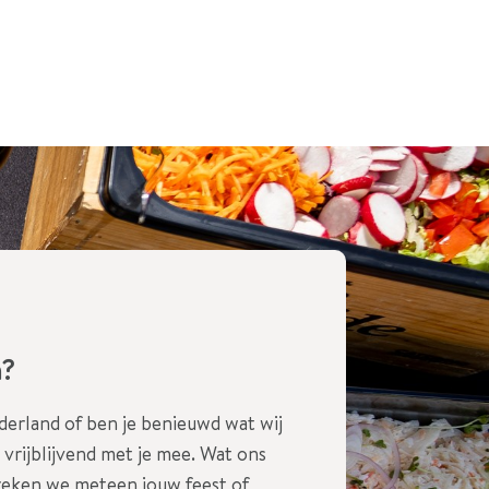
n?
erland of ben je benieuwd wat wij
vrijblijvend met je mee. Wat ons
reken we meteen jouw feest of