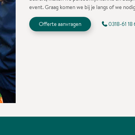
event. Graag komen we bij je langs of we nodig
Offerte aanvragen
0318-61 18 