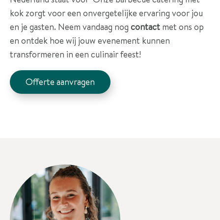
kok zorgt voor een onvergetelijke ervaring voor jou
en je gasten. Neem vandaag nog
contact
met ons op
en ontdek hoe wij jouw evenement kunnen
transformeren in een culinair feest!
Offerte aanvragen