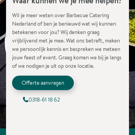
Waar kunnen we je mee helpen?
Wil je meer weten over Barbecue Catering
Nederland of ben je benieuwd wat wij kunnen
betekenen voor jou? Wij denken graag
vrijblijvend met je mee. Wat ons betreft, maken
we persoonlijk kennis en bespreken we meteen
jouw feest of event. Graag komen we bij je langs
of we nodigen je uit op onze locatie.
Offerte aanvragen
0318-61 18 62