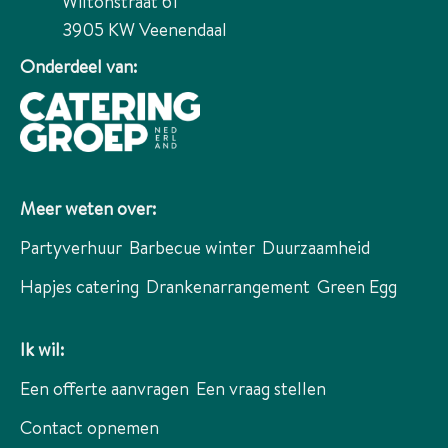
Wiltonstraat 61
3905 KW
Veenendaal
Onderdeel van:
Meer weten over:
Partyverhuur
Barbecue winter
Duurzaamheid
Hapjes catering
Drankenarrangement
Green Egg
Ik wil:
Een offerte aanvragen
Een vraag stellen
Contact opnemen