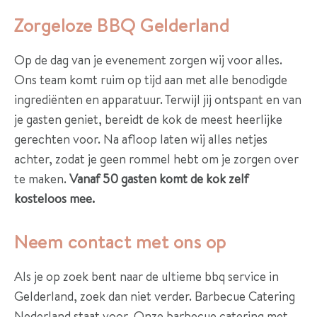
Zorgeloze BBQ Gelderland
Op de dag van je evenement zorgen wij voor alles.
Ons team komt ruim op tijd aan met alle benodigde
ingrediënten en apparatuur. Terwijl jij ontspant en van
je gasten geniet, bereidt de kok de meest heerlijke
gerechten voor. Na afloop laten wij alles netjes
achter, zodat je geen rommel hebt om je zorgen over
te maken.
Vanaf 50 gasten komt de kok zelf
kosteloos mee.
Neem contact met ons op
Als je op zoek bent naar de ultieme bbq service in
Gelderland, zoek dan niet verder. Barbecue Catering
Nederland staat voor Onze barbecue catering met