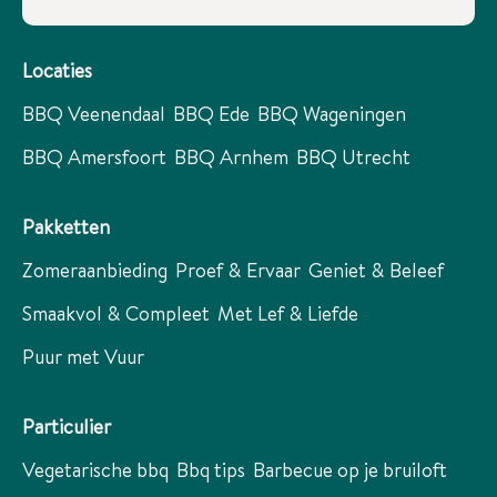
Locaties
BBQ Veenendaal
BBQ Ede
BBQ Wageningen
BBQ Amersfoort
BBQ Arnhem
BBQ Utrecht
Pakketten
Zomeraanbieding
Proef & Ervaar
Geniet & Beleef
Smaakvol & Compleet
Met Lef & Liefde
Puur met Vuur
Particulier
Vegetarische bbq
Bbq tips
Barbecue op je bruiloft