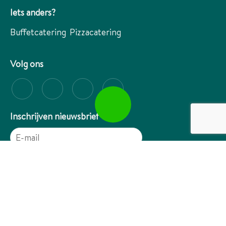
Iets anders?
Buffetcatering
Pizzacatering
Volg ons
Inschrijven nieuwsbrief