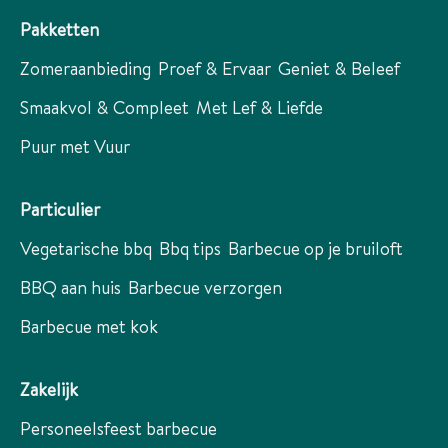
Pakketten
Zomeraanbieding
Proef & Ervaar
Geniet & Beleef
Smaakvol & Compleet
Met Lef & Liefde
Puur met Vuur
Particulier
Vegetarische bbq
Bbq tips
Barbecue op je bruiloft
BBQ aan huis
Barbecue verzorgen
Barbecue met kok
Zakelijk
Personeelsfeest barbecue