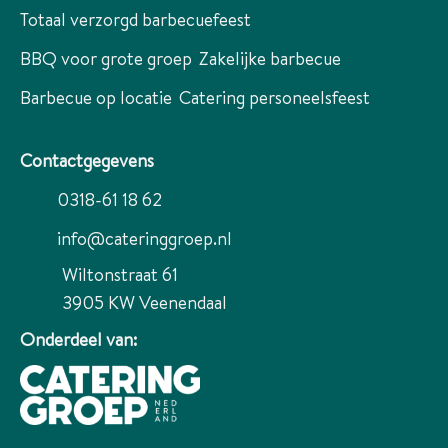
Totaal verzorgd barbecuefeest
BBQ voor grote groep
Zakelijke barbecue
Barbecue op locatie
Catering personeelsfeest
Contactgegevens
0318-61 18 62
info@cateringgroep.nl
Wiltonstraat 61
3905 KW
Veenendaal
Onderdeel van: