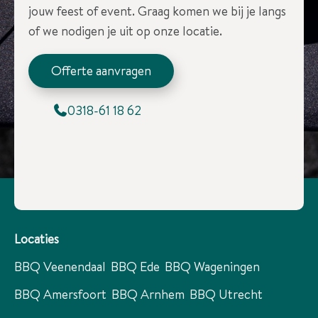
jouw feest of event. Graag komen we bij je langs
of we nodigen je uit op onze locatie.
Offerte aanvragen
0318-61 18 62
Locaties
BBQ Veenendaal
BBQ Ede
BBQ Wageningen
BBQ Amersfoort
BBQ Arnhem
BBQ Utrecht